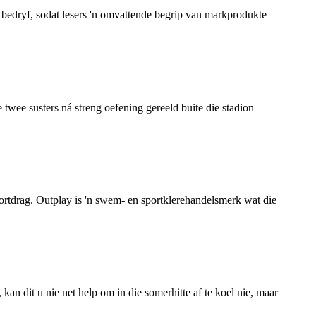
 bedryf, sodat lesers 'n omvattende begrip van markprodukte
 twee susters ná streng oefening gereeld buite die stadion
rtdrag. Outplay is 'n swem- en sportklerehandelsmerk wat die
kan dit u nie net help om in die somerhitte af te koel nie, maar