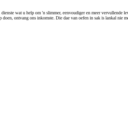
n dienste wat u help om 'n slimmer, eenvoudiger en meer vervullende 
 doen, ontvang ons inkomste. Die dae van oefen in sak is lankal nie mee