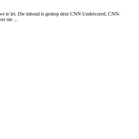
lewe te lei. Die inhoud is geskep deur CNN Undercored. CNN-
r nie ...