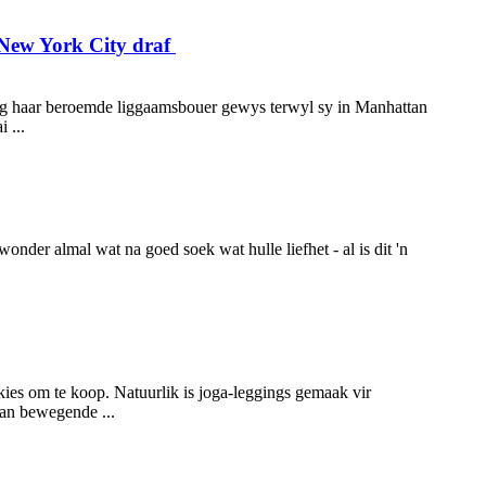
 New York City draf
ndag haar beroemde liggaamsbouer gewys terwyl sy in Manhattan
 ...
der almal wat na goed soek wat hulle liefhet - al is dit 'n
ies om te koop. Natuurlik is joga-leggings gemaak vir
van bewegende ...