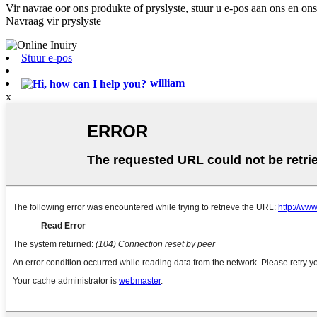
Vir navrae oor ons produkte of pryslyste, stuur u e-pos aan ons en on
Navraag vir pryslyste
Stuur e-pos
william
x