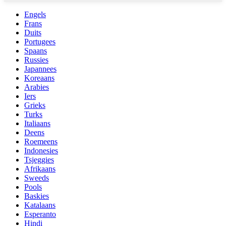
Engels
Frans
Duits
Portugees
Spaans
Russies
Japannees
Koreaans
Arabies
Iers
Grieks
Turks
Italiaans
Deens
Roemeens
Indonesies
Tsjeggies
Afrikaans
Sweeds
Pools
Baskies
Katalaans
Esperanto
Hindi