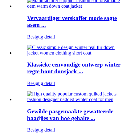
Vervaardiger verskaffer mode sagte
asem ...
Besigtig detail
Klassieke eenvoudige ontwerp winter
regte bont donsjack ...
Besigtig detail
Gewilde pasgemaakte gewatteerde
baadjies van hoë gehalte ...
Besigtig detail