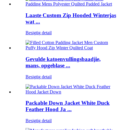
Laaste Custom Zip Hooded Winterjas
wat ...
Besigtig detail
Gevulde katoenvullingsbaadjie,
mans, opgeblase ...
Besigtig detail
Packable Down Jacket White Duck
Feather Hood Ja ...
Besigtig detail