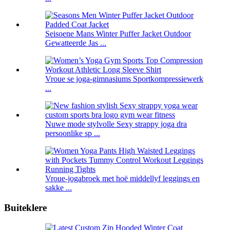
Seisoene Mans Winter Puffer Jacket Outdoor
Gewatteerde Jas ...
Vroue se joga-gimnasiums Sportkompressiewerk
...
Nuwe mode stylvolle Sexy strappy joga dra
persoonlike sp ...
Vroue-jogabroek met hoë middellyf leggings en
sakke ...
Buiteklere