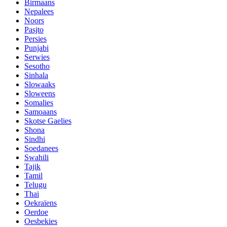
Birmaans
Nepalees
Noors
Pasjto
Persies
Punjabi
Serwies
Sesotho
Sinhala
Slowaaks
Sloweens
Somalies
Samoaans
Skotse Gaelies
Shona
Sindhi
Soedanees
Swahili
Tajik
Tamil
Telugu
Thai
Oekraïens
Oerdoe
Oesbekies