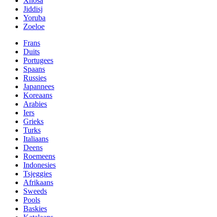
Xhosa
Jiddisj
Yoruba
Zoeloe
Frans
Duits
Portugees
Spaans
Russies
Japannees
Koreaans
Arabies
Iers
Grieks
Turks
Italiaans
Deens
Roemeens
Indonesies
Tsjeggies
Afrikaans
Sweeds
Pools
Baskies