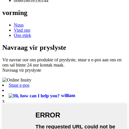
008618659550144
vorming
Nuus
Vind ons
Ons etiek
Navraag vir pryslyste
Vir navrae oor ons produkte of pryslyste, stuur u e-pos aan ons en
ons sal binne 24 uur kontak maak.
Navraag vir pryslyste
Stuur e-pos
william
x