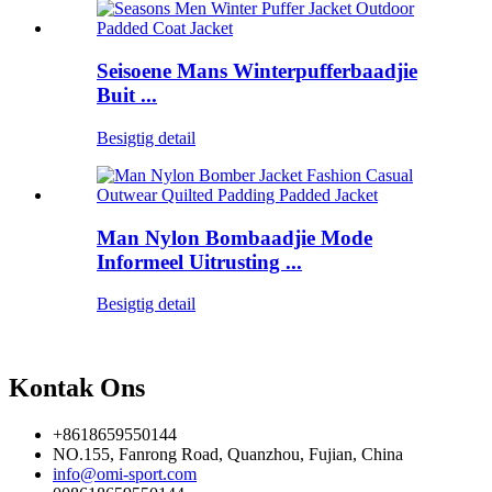
Seisoene Mans Winterpufferbaadjie
Buit ...
Besigtig detail
Man Nylon Bombaadjie Mode
Informeel Uitrusting ...
Besigtig detail
Kontak Ons
+8618659550144
NO.155, Fanrong Road, Quanzhou, Fujian, China
info@omi-sport.com