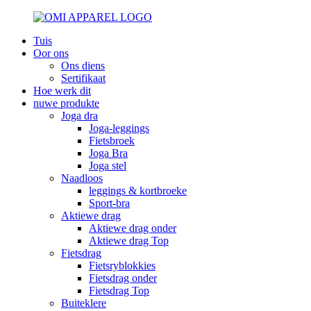
Tuis
Oor ons
Ons diens
Sertifikaat
Hoe werk dit
nuwe produkte
Joga dra
Joga-leggings
Fietsbroek
Joga Bra
Joga stel
Naadloos
leggings & kortbroeke
Sport-bra
Aktiewe drag
Aktiewe drag onder
Aktiewe drag Top
Fietsdrag
Fietsryblokkies
Fietsdrag onder
Fietsdrag Top
Buiteklere