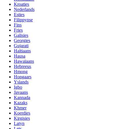
Kroaties
Nederlands
Esties
Filippynse
Fins
Fries
Galisies
Georgies
Gujarati
Haïtiaans
Hausa
Hawaïaans
Hebreeus
Hmong
Hongaars
Yslands
Igbo
Javaans
Kannada
Kazaks
Khmer
Koerdies
Kirgisies
Latyn
Lets