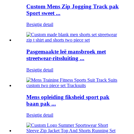
Custom Mens Zip Jogging Track pak
Sport sweet ...
Besigtig detail
Pasgemaakte leë mansbroek met
streetwear-ritssluiting ...
Besigtig detail
Mens opleiding fiksheid sport pak
baan pak ...
Besigtig detail