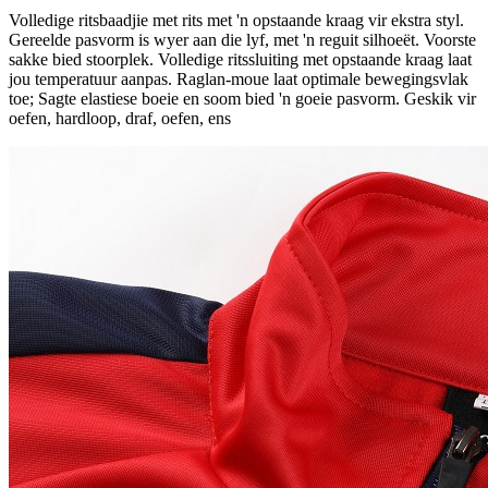
Volledige ritsbaadjie met rits met 'n opstaande kraag vir ekstra styl.
Gereelde pasvorm is wyer aan die lyf, met 'n reguit silhoeët. Voorste
sakke bied stoorplek. Volledige ritssluiting met opstaande kraag laat
jou temperatuur aanpas. Raglan-moue laat optimale bewegingsvlak
toe; Sagte elastiese boeie en soom bied 'n goeie pasvorm. Geskik vir
oefen, hardloop, draf, oefen, ens