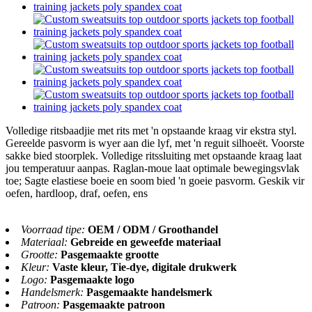
Volledige ritsbaadjie met rits met 'n opstaande kraag vir ekstra styl.
Gereelde pasvorm is wyer aan die lyf, met 'n reguit silhoeët. Voorste
sakke bied stoorplek. Volledige ritssluiting met opstaande kraag laat
jou temperatuur aanpas. Raglan-moue laat optimale bewegingsvlak
toe; Sagte elastiese boeie en soom bied 'n goeie pasvorm. Geskik vir
oefen, hardloop, draf, oefen, ens
Voorraad tipe:
OEM / ODM / Groothandel
Materiaal:
Gebreide en geweefde materiaal
Grootte:
Pasgemaakte grootte
Kleur:
Vaste kleur, Tie-dye, digitale drukwerk
Logo:
Pasgemaakte logo
Handelsmerk:
Pasgemaakte handelsmerk
Patroon:
Pasgemaakte patroon