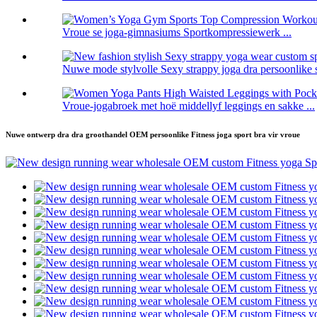
Vroue se joga-gimnasiums Sportkompressiewerk ...
Nuwe mode stylvolle Sexy strappy joga dra persoonlike s
Vroue-jogabroek met hoë middellyf leggings en sakke ...
Nuwe ontwerp dra dra groothandel OEM persoonlike Fitness joga sport bra vir vroue