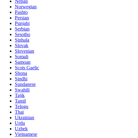
Nepali
Norwegian
Pashto
Persian
Punjabi
Serbian
Sesotho
Sinhala
Slovak
Slovenian
Somali
Samoan
Scots Gaelic
Shona
Sindhi
Sundanese
Swahili
Tajik
Tamil
Telugu
Thai
Ukrainian
Urdu
Uzbek
Vietnamese