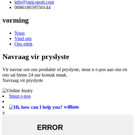
info@omi-sport.com
008618659550144
vorming
Nuus
Vind ons
Ons etiek
Navraag vir pryslyste
Vir navrae oor ons produkte of pryslyste, stuur u e-pos aan ons en
ons sal binne 24 uur kontak maak.
Navraag vir pryslyste
Stuur e-pos
william
x