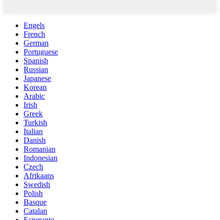
Engels
French
German
Portuguese
Spanish
Russian
Japanese
Korean
Arabic
Irish
Greek
Turkish
Italian
Danish
Romanian
Indonesian
Czech
Afrikaans
Swedish
Polish
Basque
Catalan
Esperanto