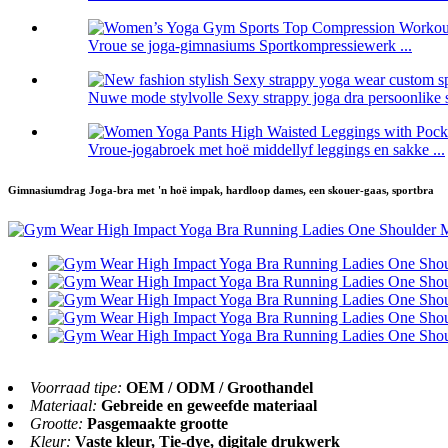
Vroue se joga-gimnasiums Sportkompressiewerk ...
Nuwe mode stylvolle Sexy strappy joga dra persoonlike s
Vroue-jogabroek met hoë middellyf leggings en sakke ...
Gimnasiumdrag Joga-bra met 'n hoë impak, hardloop dames, een skouer-gaas, sportbra
Voorraad tipe:
OEM / ODM / Groothandel
Materiaal:
Gebreide en geweefde materiaal
Grootte:
Pasgemaakte grootte
Kleur:
Vaste kleur, Tie-dye, digitale drukwerk