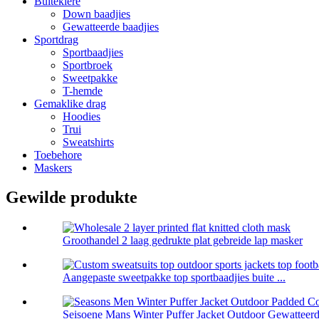
Buiteklere
Down baadjies
Gewatteerde baadjies
Sportdrag
Sportbaadjies
Sportbroek
Sweetpakke
T-hemde
Gemaklike drag
Hoodies
Trui
Sweatshirts
Toebehore
Maskers
Gewilde produkte
Groothandel 2 laag gedrukte plat gebreide lap masker
Aangepaste sweetpakke top sportbaadjies buite ...
Seisoene Mans Winter Puffer Jacket Outdoor Gewatteerde