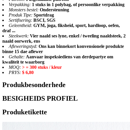
Verpakking:
1 stuks in 1 polybag, of persoonlike verpakking
Monsters bestel:
Ondersteuning
Produk Tipe:
Sportdrag
Sertifisering:
BSCI, SGS
Geleentheid:
GYM, joga, fiksheid, sport, hardloop, oefen,
draf ...
Steekwerk:
Vier naald ses lyne, enkel / tweeling naaldsteek, 2
naald oorwerk, ens
Afleweringstyd:
Ons kan binnekort konvensionele produkte
binne 15 dae aflewer
Gehalte:
Aanvaar inspeksiediens van derdepartye om
kwaliteit te waarborg
MOQ:
> = 300 stuks / kleur
PRYS:
$ 6,80
Produkbesonderhede
BESIGHEIDS PROFIEL
Produketikette