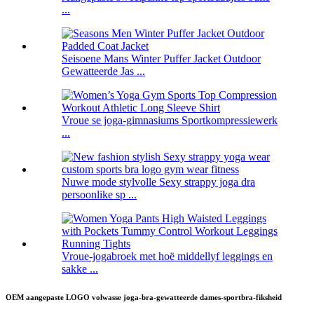
...
Seisoene Mans Winter Puffer Jacket Outdoor
Gewatteerde Jas ...
Vroue se joga-gimnasiums Sportkompressiewerk
...
Nuwe mode stylvolle Sexy strappy joga dra
persoonlike sp ...
Vroue-jogabroek met hoë middellyf leggings en
sakke ...
OEM aangepaste LOGO volwasse joga-bra-gewatteerde dames-sportbra-fiksheid